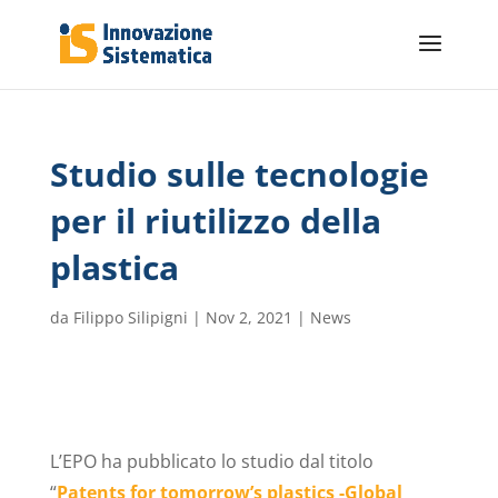
Studio sulle tecnologie
per il riutilizzo della
plastica
da
Filippo Silipigni
|
Nov 2, 2021
|
News
L’EPO ha pubblicato lo studio dal titolo
“
Patents for tomorrow’s plastics -Global