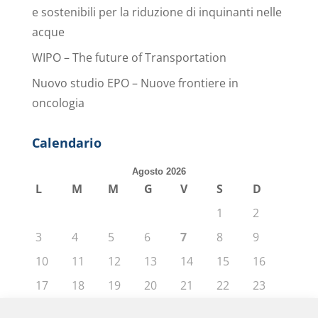
e sostenibili per la riduzione di inquinanti nelle
acque
WIPO – The future of Transportation
Nuovo studio EPO – Nuove frontiere in
oncologia
Calendario
Agosto 2026
L
M
M
G
V
S
D
1
2
3
4
5
6
7
8
9
10
11
12
13
14
15
16
17
18
19
20
21
22
23
24
25
26
27
28
29
30