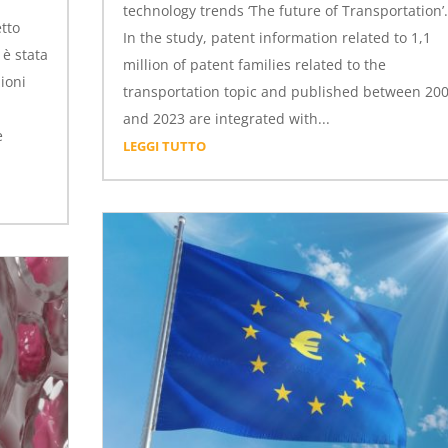
technology trends ‘The future of Transportation’.
etto
In the study, patent information related to 1,1
è stata
million of patent families related to the
zioni
transportation topic and published between 20
and 2023 are integrated with...
e
LEGGI TUTTO