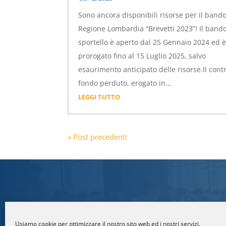
Sono ancora disponibili risorse per il bando
Regione Lombardia “Brevetti 2023”! Il band
sportello è aperto dal 25 Gennaio 2024 ed è
prorogato fino al 15 Luglio 2025, salvo
esaurimento anticipato delle risorse.Il cont
fondo perduto, erogato in...
LEGGI TUTTO
« Post precedenti
Per maggiori informazioni
Usiamo cookie per ottimizzare il nostro sito web ed i nostri servizi.