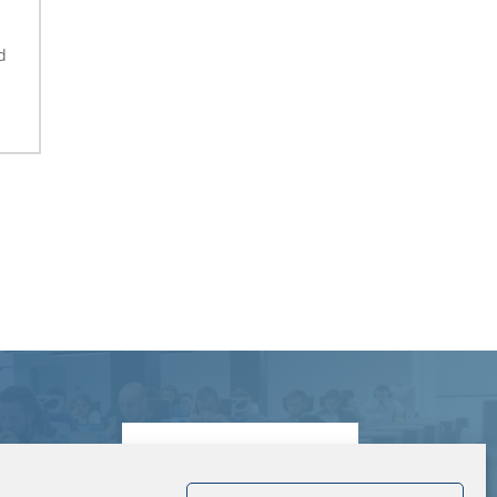
d
CONTATTACI