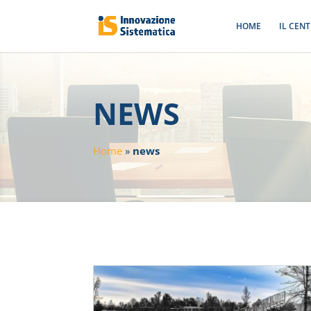
HOME
IL CEN
NEWS
Home
»
news