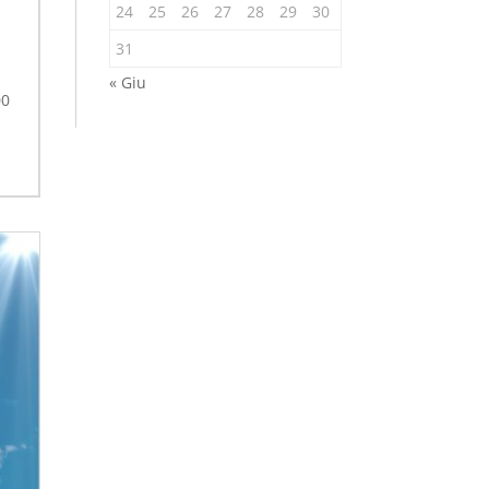
24
25
26
27
28
29
30
31
« Giu
00