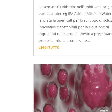
Lo scorso 16 Febbraio, nell’ambito del prog
europeo Interreg IPA Adrion Mission4Water 
lanciata la open call per lo sviluppo di solu
innovative e sostenibili per la riduzione di
inquinanti nelle acque. L’invito a presentar
proposte mira a promuovere...
LEGGI TUTTO