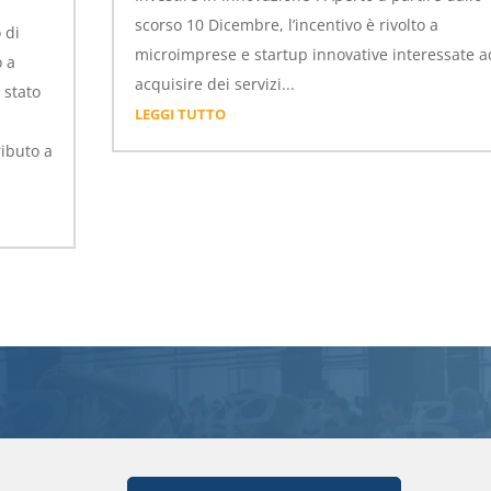
scorso 10 Dicembre, l’incentivo è rivolto a
 di
microimprese e startup innovative interessate a
o a
acquisire dei servizi...
 stato
LEGGI TUTTO
ributo a