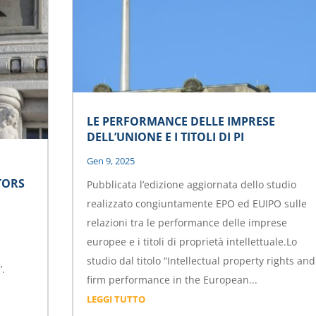
LE PERFORMANCE DELLE IMPRESE
DELL’UNIONE E I TITOLI DI PI
Gen 9, 2025
TORS
Pubblicata l’edizione aggiornata dello studio
realizzato congiuntamente EPO ed EUIPO sulle
relazioni tra le performance delle imprese
europee e i titoli di proprietà intellettuale.Lo
studio dal titolo “Intellectual property rights and
’.
firm performance in the European...
LEGGI TUTTO