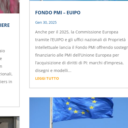
FONDO PMI – EUIPO
Gen 30, 2025
IERE
Anche per il 2025, la Commissione Europea
tramite l’EUIPO e gli uffici nazionali di Proprietà
Intellettuale lancia il Fondo PMI offrendo sosteg
aio
finanziario alle PMI dell’Unione Europea per
le
l’acquisizione di diritti di PI: marchi d’impresa,
in
disegni e modelli...
ionali,
LEGGI TUTTO
iers in