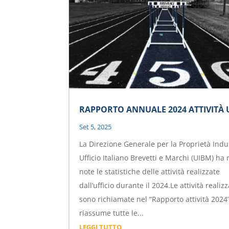
RAPPORTO ANNUALE 2024 ATTIVITÀ 
Set 5, 2025
La Direzione Generale per la Proprietà Indus
Ufficio Italiano Brevetti e Marchi (UIBM) ha 
note le statistiche delle attività realizzate
dall’ufficio durante il 2024.Le attività realiz
sono richiamate nel “Rapporto attività 2024
riassume tutte le...
LEGGI TUTTO