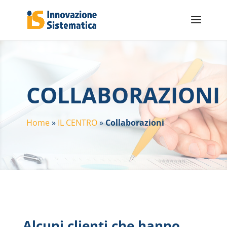
COLLABORAZIONI
Home
»
IL CENTRO
»
Collaborazioni
Alcuni clienti che hanno