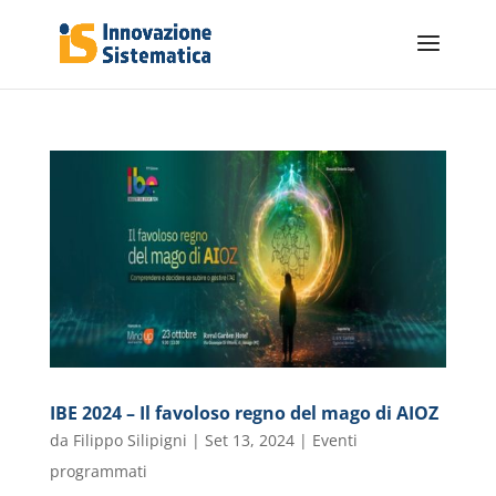
IBE 2024 – Il favoloso regno del mago di AIOZ
da
Filippo Silipigni
|
Set 13, 2024
|
Eventi
programmati