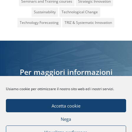
Seminars and Training courses
Strategic Innovation
Sustainability
Technological Change
Technology Forecasting
TRIZ & Systematic Innovation
Per maggiori informazioni
Usiamo cookie per ottimizzare il nostro sito web ed i nostri servizi.
CONTATTACI
Accetta cookie
Nega
© Fondazione Politecnico di Milano | Partita