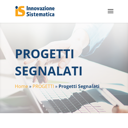
PROGETTI
SEGNALATI
Home
»
PROGETTI
»
Progetti Segnalati