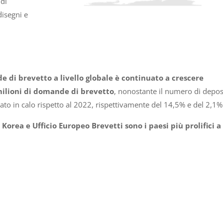
 di
disegni e
e di brevetto a livello globale è continuato a crescere
milioni di domande di brevetto
, nonostante il numero di depos
tato in calo rispetto al 2022, rispettivamente del 14,5% e del 2,1%
Korea e Ufficio Europeo Brevetti sono i paesi più prolifici a