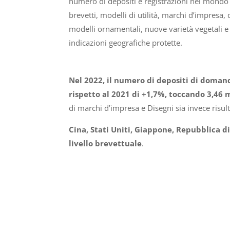
numero di depositi e registrazioni nel mondo
brevetti, modelli di utilità, marchi d’impresa, 
modelli ornamentali, nuove varietà vegetali e
indicazioni geografiche protette.
Nel 2022, il numero di depositi di domand
rispetto al 2021 di +1,7%, toccando 3,46 
di marchi d’impresa e Disegni sia invece risul
Cina, Stati Uniti, Giappone, Repubblica di 
livello brevettuale
.