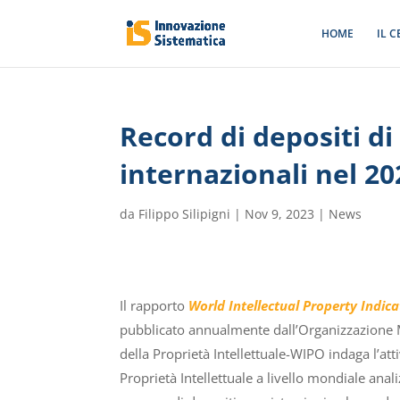
HOME
IL 
Record di depositi d
internazionali nel 20
da
Filippo Silipigni
|
Nov 9, 2023
|
News
Il rapporto
World Intellectual Property Indica
pubblicato annualmente dall’Organizzazione
della Proprietà Intellettuale-WIPO indaga l’atti
Proprietà Intellettuale a livello mondiale anal