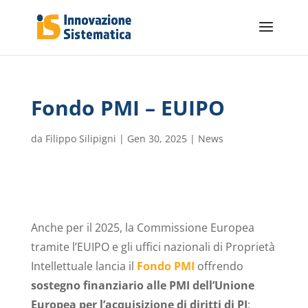
Fondo PMI – EUIPO
da
Filippo Silipigni
|
Gen 30, 2025
|
News
Anche per il 2025, la Commissione Europea
tramite l’EUIPO e gli uffici nazionali di Proprietà
Intellettuale lancia il
Fondo PMI
offrendo
sostegno finanziario alle PMI dell’Unione
Europea per l’acquisizione di diritti di PI
: