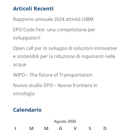
Articoli Recenti
Rapporto annuale 2024 attività UIBM
EPO Code Fest -una competizione per
sviluppatori!
Open call per lo sviluppo di soluzioni innovative
e sostenibili per la riduzione di inquinanti nelle
acque
WIPO – The future of Transportation
Nuovo studio EPO – Nuove frontiere in
oncologia
Calendario
Agosto 2026
L
M
M
G
V
S
D