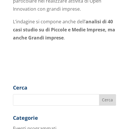
particolare nel realizzare attività di Open
Innovation con grandi imprese.
L’indagine si compone anche dell’
analisi di 40
casi studio su di Piccole e Medie Imprese, ma
anche Grandi imprese
.
Cerca
Categorie
Eventi programmati