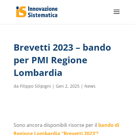
Brevetti 2023 – bando
per PMI Regione
Lombardia
da
Filippo Silipigni
|
Gen 2, 2025
|
News
Sono ancora disponibili risorse per il
bando di
Regione Lombardia “Brevetti 2023”!