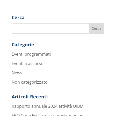
Cerca
Categorie
Eventi programmati
Eventi trascorsi
News
Non categorizzato
Articoli Recenti
Rapporto annuale 2024 attività UIBM
EPO Code Fest -una competizione per